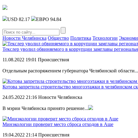
USD 82.17
ЕВРО 94.84
Новости Челябинска
Общество
Политика
Технологии
Экономи
Текслер уволил обвиняемого в коррупции замглавы региональ
11.08.2022
19:01
Происшествия
Отдельным распоряжением губернатора Челябинской области..
Котова запретила строительство многоэтажки в челябинском с
24.05.2022
21:16
Новости Челябинска
В мэрии Челябинска принято решение...
Минэкологии проверит место сброса отходов в Аше
19.04.2022
21:14
Происшествия