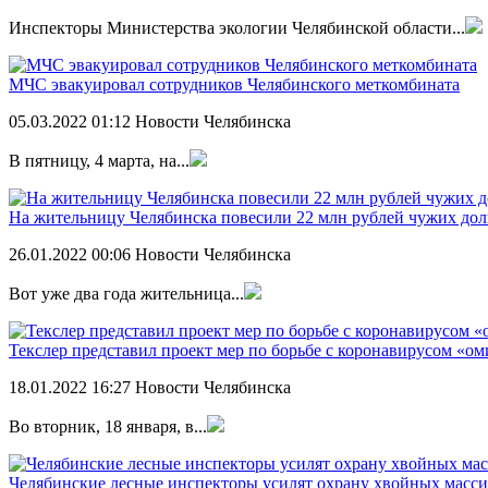
Инспекторы Министерства экологии Челябинской области...
МЧС эвакуировал сотрудников Челябинского меткомбината
05.03.2022
01:12
Новости Челябинска
В пятницу, 4 марта, на...
На жительницу Челябинска повесили 22 млн рублей чужих дол
26.01.2022
00:06
Новости Челябинска
Вот уже два года жительница...
Текслер представил проект мер по борьбе с коронавирусом «о
18.01.2022
16:27
Новости Челябинска
Во вторник, 18 января, в...
Челябинские лесные инспекторы усилят охрану хвойных масс