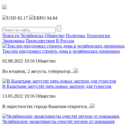
USD 82.17
ЕВРО 94.84
Новости Челябинска
Общество
Политика
Технологии
Экономика
Происшествия
В России
Текслер предложил строить дома в челябинских промзонах
02.08.2022
19:16
Общество
Во вторник, 2 августа, губернатор...
В Кыштыме запустят пять новых экотроп для туристов
13.05.2022
19:16
Общество
В окрестностях города Кыштым откроется...
Челябинские экоактивисты очистят регион от покрышек