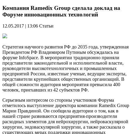
Компания Ramedix Group сделала доклад на
Форуме инновационных технологий
12.05.2017 | 13:06
Статьи
Стратегия научного развития РФ до 2035 года, утвержденная
Президентом РФ Владимиром Путиным обсуждалась на
форуме InfoSpace. В мероприятии традиционно приняли
представители законодательной и исполнительной власти,
руководители высокотехнологичных и промышленных
предприятий России, известные ученые, ведущие эксперты,
представители крупнейших общественных организаций. В
общей сложности аудитория мероприятия превысила 400
человек, приехавших из 42 субъектов РФ.
Серьезным интересом со стороны участников Форума
отметилось выступление директора компании Ramedix Group
Марии Правдиной. Он сообщила аудитории о том, как в
нашей стране развиваются предприятия-производители
расходных элементов для нейрохирургии, нейроваскулярной
хирургии, эндоваскулярной хирургии, а также рассказала о
существующих мерах поддержки инновационных