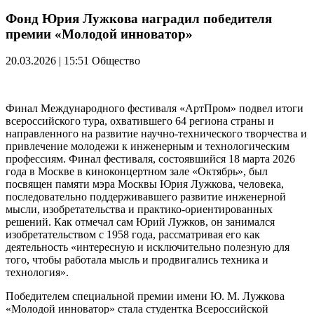
Фонд Юрия Лужкова наградил победителя
премии «Молодой инноватор»
20.03.2026 | 15:51
Общество
Финал Международного фестиваля «АртПром» подвел итоги
всероссийского тура, охватившего 64 региона страны и
направленного на развитие научно-технического творчества и
привлечение молодежи к инженерным и технологическим
профессиям. Финал фестиваля, состоявшийся 18 марта 2026
года в Москве в киноконцертном зале «Октябрь», был
посвящен памяти мэра Москвы Юрия Лужкова, человека,
последовательно поддерживавшего развитие инженерной
мысли, изобретательства и практико-ориентированных
решений. Как отмечал сам Юрий Лужков, он занимался
изобретательством с 1958 года, рассматривая его как
деятельность «интересную и исключительно полезную для
того, чтобы работала мысль и продвигались техника и
технология».
Победителем специальной премии имени Ю. М. Лужкова
«Молодой инноватор» стала студентка Всероссийской