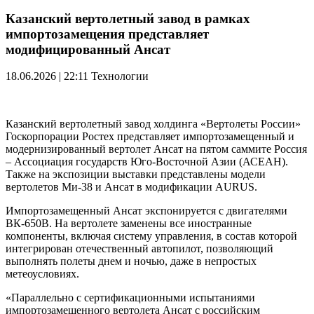
Казанский вертолетный завод в рамках
импортозамещения представляет
модифицированный Ансат
18.06.2026 | 22:11
Технологии
Казанский вертолетный завод холдинга «Вертолеты России»
Госкорпорации Ростех представляет импортозамещенный и
модернизированный вертолет Ансат на пятом саммите Россия
– Ассоциация государств Юго-Восточной Азии (АСЕАН).
Также на экспозиции выставки представлены модели
вертолетов Ми-38 и Ансат в модификации AURUS.
Импортозамещенный Ансат экспонируется с двигателями
ВК-650В. На вертолете заменены все иностранные
компоненты, включая систему управления, в состав которой
интегрирован отечественный автопилот, позволяющий
выполнять полеты днем и ночью, даже в непростых
метеоусловиях.
«Параллельно с сертификационными испытаниями
импортозамещенного вертолета Ансат с российским