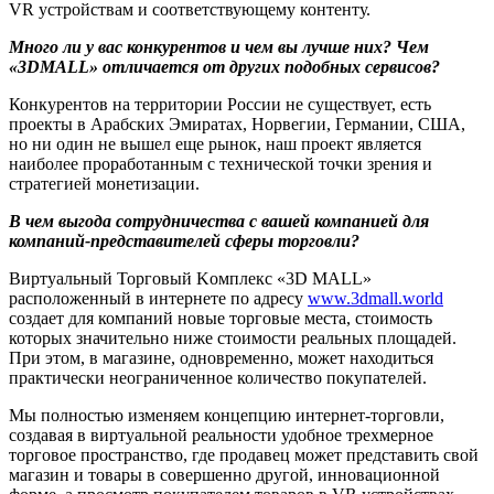
VR устройствам и соответствующему контенту.
Много ли у вас конкурентов и чем вы лучше них? Чем
«3DMALL» отличается от других подобных сервисов?
Конкурентов на территории России не существует, есть
проекты в Арабских Эмиратах, Норвегии, Германии, США,
но ни один не вышел еще рынок, наш проект является
наиболее проработанным с технической точки зрения и
стратегией монетизации.
В чем выгода сотрудничества с вашей компанией для
компаний-представителей сферы торговли?
Виртуальный Торговый Kомплекс «3D MALL»
расположенный в интернете по адресу
www.3dmall.world
создает для компаний новые торговые места, стоимость
которых значительно ниже стоимости реальных площадей.
При этом, в магазине, одновременно, может находиться
практически неограниченное количество покупателей.
Мы полностью изменяем концепцию интернет-торговли,
создавая в виртуальной реальности удобное трехмерное
торговое пространство, где продавец может представить свой
магазин и товары в совершенно другой, инновационной