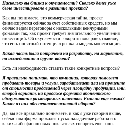
Насколько вы близки к окупаемости? Сколько денег уже
было инвестировано в развитие проекта?
Как вы понимаете, это коммерческая тайна, проект
финансируется сейчас за счет собственных средств, но мы
сейчас ведем переговоры с несколькими венчурными
фондами так, как проект требует значительного увеличения
инвестиций. Об окупаемости говорить пока рано, главное,
что есть понятный потенциал рынка и модель монетизации.
Какая часть была потрачена на разработку, на маркетинг,
на исследования и другие задачи?
Есть ли необходимость ставить такие конкретные вопросы?
Я правильно понимаю, что компания, которая помогает
продавать товары и услуги, зарабатывает или на проценте
от стоимости продаваемой через площадку продукции, или,
второй вариант, на продаже формата абонентского
обслуживания размещаемых клиентов. Если ли еще схемы?
Какая из них обеспечивает основной оборот?
Да, вы все правильно понимаете, и как я уже говорил выше,
сейчас платформа проходит пуско-наладочные работы и о
каких-либо финансовых показателях говорить еще рано.