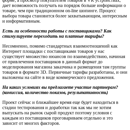
форме, а просмотр покупателем товаров в VR устройствах,
дает возможность получать на порядок больше информации о
товаре, чем при традиционном on-line шопинге. Процесс
выбора товара становится более захватывающим, интересным
и информативным.
Есть ли особенности работы с поставщиками? Как
стимулируете переходить на платные тарифы?
Несомненно, помимо стандартных взаимоотношений как
Интернет площадки с поставщиками товаров у нас
существует множество нюансов по взаимодействию, начиная
от привлечения поставщиков в данный формат до
моделирования магазина заказчика и размещения там группы
товаров в формате 3D. Первичные тарифы разработаны, и они
выложены на сайте в виде коммерческого предложения.
На каких условиях вы предлагаете участие партнерам?
(комиссия, количество показов, результативность)
Проект сейчас и ближайшее время еще будет находиться в
стадии тестирования и доработки так как мы не хотим
выпускать на рынок сырой продукт поэтому условия с
каждым из поставщиков проговариваем отдельно и это
зависит от многих факторов.