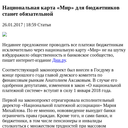
Национальная карта «Мир» для бюджетников
станет обязательной
26.01.2017 | 18:59
Статьи
Недавнее предложение проводить все платежи бюджетникам
исключительно через национальную карту «Мир» не на шутку
взбудоражило общественность и банковское сообщество,
пишет интернет-издание
Дни.ру
.
Соответствующий законопроект был внесен в Госдуму в
конце прошлого года главой думского комитета по
финансовым рынкам Анатолием Аксаковым. В случае его
одобрения депутатами, изменения в закон «О национальной
платежной системе» вступят в силу 1 января 2018 года.
Первой на законопроект отреагировала исполнительный
директор «Национальной платежной ассоциации» Мария
Михайлова. По ее мнению, нововведение вынудит банки
ограничить права граждан. Кроме того, и сами банки, и
бюджетники, в том числе пенсионеры и инвалиды
столкнуться с множеством трудностей при массовом