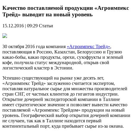
Качество поставляемой продукции «Агроимпекс
Трейд» выводит на новый уровень
15.12.2016 | 09:29
Статьи
30 октября 2016 года компания
«Агроимпекс Трейд»
,
поставляющая в Россию, Казахстан, Белоруссию и Грузию
какао-бобы, какао продукты, орехи, сухофрукты и зеленый
кофе, получила статус международной, открыв свой
логистический кластер в Эстонии.
Успешно существующий на рынке уже десять лет,
«Агроимпекс Трейд» заслуженно считается экспертом,
поставляя натуральное сырье для множества производителей
стран СНГ, от частных клиентов до гигантов индустрии.
Открытие дочерней экспедиторской компании в Таллине
имеет стратегическое значение и позволяет вывести качество
поставляемой «Агроимпекс Трейдом» продукции на новый
уровень. Географический выбор открытия дочерней компании
не случаен, так как в Таллине находится первый
континентальный порт, куда прибывает сырье из-за океана.