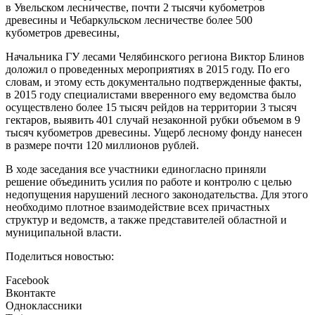
в Увельском лесничестве, почти 2 тысячи кубометров
древесины и Чебаркульском лесничестве более 500
кубометров древесины,
Начальника ГУ лесами Челябинского региона Виктор Блинов
доложил о проведенных мероприятиях в 2015 году. По его
словам, и этому есть документально подтвержденные факты,
в 2015 году специалистами вверенного ему ведомства было
осуществлено более 15 тысяч рейдов на территории 3 тысяч
гектаров, выявить 401 случай незаконной рубки объемом в 9
тысяч кубометров древесины. Ущерб лесному фонду нанесен
в размере почти 120 миллионов рублей.
В ходе заседания все участники единогласно приняли
решение объединить усилия по работе и контролю с целью
недопущения нарушений лесного законодательства. Для этого
необходимо плотное взаимодействие всех причастных
структур и ведомств, а также представителей областной и
муниципальной власти.
Поделиться новостью:
Facebook
Вконтакте
Одноклассники