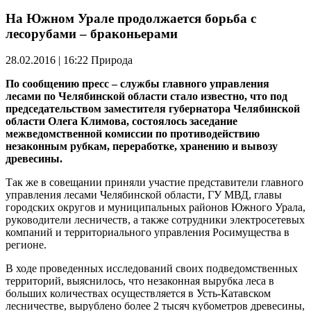
На Южном Урале продолжается борьба с
лесорубами – браконьерами
28.02.2016 | 16:22
Природа
По сообщению пресс – службы главного управления
лесами по Челябинской области стало известно, что под
председательством заместителя губернатора Челябинской
области Олега Климова, состоялось заседание
межведомственной комиссии по противодействию
незаконным рубкам, переработке, хранению и вывозу
древесины.
Так же в совещании приняли участие представители главного
управления лесами Челябинской области, ГУ МВД, главы
городских округов и муниципальных районов Южного Урала,
руководители лесничеств, а также сотрудники электросетевых
компаний и территориального управления
Росимущества
в
регионе.
В ходе проведенных исследований своих подведомственных
территорий, выяснилось, что незаконная вырубка леса в
больших количествах осуществляется в Усть-Катавском
лесничестве, вырублено более 2 тысяч кубометров древесины,