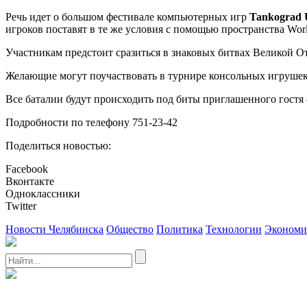
Речь идет о большом фестивале компьютерных игр
Tankograd 
игроков поставят в те же условия с помощью пространства Worl
Участникам предстоит сразиться в знаковых битвах Великой 
Желающие могут поучаствовать в турнире консольных игрушек 
Все баталии будут происходить под биты приглашенного гостя
Подробности по телефону 751-23-42
Поделиться новостью:
Facebook
Вконтакте
Одноклассники
Twitter
Новости Челябинска
Общество
Политика
Технологии
Экономи