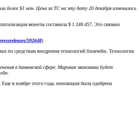
ла более $1 млн. Цена за TC на эту дату 20 декабря изменилась
питализация монеты составила $ 1 249 457. Это связано
/pressreleases/592648
)
ки по средствам внедрения технологий блокчейн. Технология
нения в банковской сфере. Мировая экономика будет
йн.
 Еще в ноябре этого года, инновация была одобрена