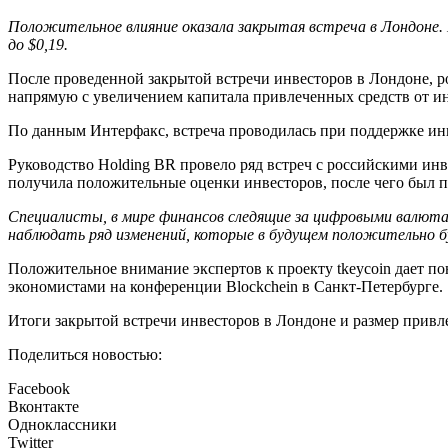
Положительное влияние оказала закрытая встреча в Лондоне
до $0,19.
После проведенной закрытой встречи инвесторов в Лондоне, ро
напрямую с увеличением капитала привлеченных средств от ин
По данным Интерфакс, встреча проводилась при поддержке инве
Руководство Holding BR провело ряд встреч с российскими инв
получила положительные оценки инвесторов, после чего был по
Специалисты, в мире финансов следящие за цифровыми валютам
наблюдать ряд изменений, которые в будущем положительно бу
Положительное внимание экспертов к проекту tkeycoin дает по
экономистами на конференции Blockchein в Санкт-Петербурге.
Итоги закрытой встречи инвесторов в Лондоне и размер привле
Поделиться новостью:
Facebook
Вконтакте
Одноклассники
Twitter