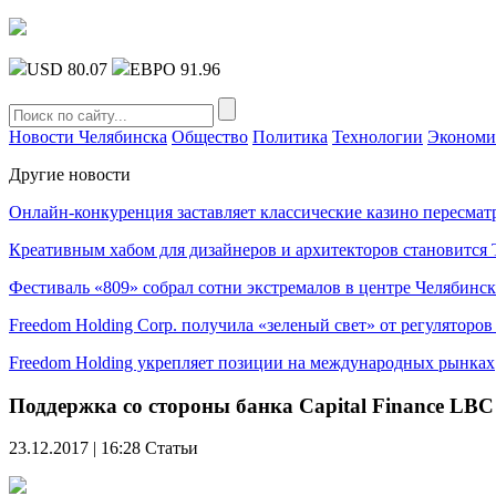
USD 80.07
ЕВРО 91.96
Новости Челябинска
Общество
Политика
Технологии
Экономи
Другие новости
Онлайн-конкуренция заставляет классические казино пересмат
Креативным хабом для дизайнеров и архитекторов становитс
Фестиваль «809» собрал сотни экстремалов в центре Челябинск
Freedom Holding Corp. получила «зеленый свет» от регуляторо
Freedom Holding укрепляет позиции на международных рынках
Поддержка со стороны банка Capital Finance LBC
23.12.2017 | 16:28
Статьи