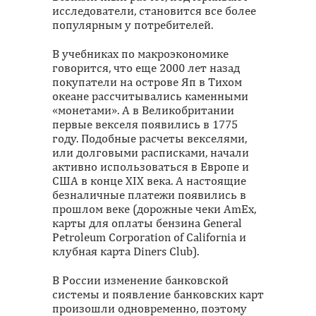
исследователи, становится все более
популярным у потребителей.
В учебниках по макроэкономике
говорится, что еще 2000 лет назад
покупатели на острове Яп в Тихом
океане рассчитывались каменными
«монетами». А в Великобритании
первые векселя появились в 1775
году. Подобные расчеты векселями,
или долговыми расписками, начали
активно использоваться в Европе и
США в конце XIX века. А настоящие
безналичные платежи появились в
прошлом веке (дорожные чеки AmEx,
карты для оплаты бензина General
Petroleum Corporation of California и
клубная карта Diners Club).
В России изменение банковской
системы и появление банковских карт
произошли одновременно, поэтому