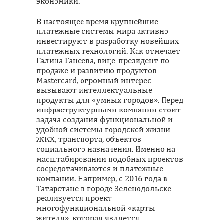
экономики.
В настоящее время крупнейшие
платежные системы мира активно
инвестируют в разработку новейших
платежных технологий. Как отмечает
Галина Ганеева, вице-президент по
продаже и развитию продуктов
Mastercard, огромный интерес
вызывают интеллектуальные
продукты для «умных городов». Перед
инфраструктурными компании стоит
задача создания функциональной и
удобной системы городской жизни –
ЖКХ, транспорта, объектов
социального назначения. Именно на
масштабировании подобных проектов
сосредотачиваются и платежные
компании. Например, с 2016 года в
Татарстане в городе Зеленодольске
реализуется проект
многофункциональной «карты
жителя», которая является