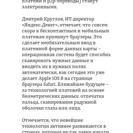
платежи и p2p-переводы) станут
электронными.
Дмитрий Круглов, ИТ-директор
«Яндекс.Денег», отмечает, что совсем
скоро к бесконтактным и мобильным
платежам примкнут браузеры. Это
сделает необязательным ввод в
платежной форме данных карты –
операционная система будет способна
сканировать нужные данные и
вводить их в нужных полях
автоматически, как сегодня это уже
делает Apple iOS 8 на странице
браузера Safari. Ближайшее будущее –
за технологией платежей на основе
биометрических данных: отпечатка
пальца, сканирования радужной
оболочки глаза или лица.
Отмечается, что новейшие
технологии активнее развиваются в
странах, которые не так давно начали