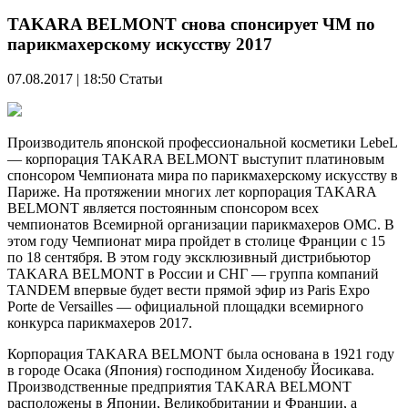
TAKARA BELMONT снова спонсирует ЧМ по
парикмахерскому искусству 2017
07.08.2017 | 18:50
Статьи
Производитель японской профессиональной косметики LebeL
— корпорация TAKARA BELMONT выступит платиновым
спонсором Чемпионата мира по парикмахерскому искусству в
Париже. На протяжении многих лет корпорация TAKARA
BELMONT является постоянным спонсором всех
чемпионатов Всемирной организации парикмахеров OMC. В
этом году Чемпионат мира пройдет в столице Франции с 15
по 18 сентября. В этом году эксклюзивный дистрибьютор
TAKARA BELMONT в России и СНГ — группа компаний
TANDEM впервые будет вести прямой эфир из Paris Expo
Porte de Versailles — официальной площадки всемирного
конкурса парикмахеров 2017.
Корпорация TAKARA BELMONT была основана в 1921 году
в городе Осака (Япония) господином Хиденобу Йосикава.
Производственные предприятия TAKARA BELMONT
расположены в Японии, Великобритании и Франции, а