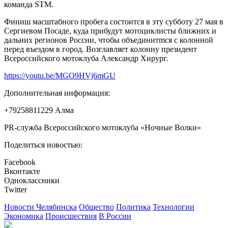
команда STM.
Финиш масштабного пробега состоится в эту субботу 27 мая в
Сергиевом Посаде, куда прибудут мотоциклисты ближних и
дальних регионов России, чтобы объединитmся с колонной
перед въездом в город. Возглавляет колонну президент
Всероссийского мотоклуба Александр Хирург.
https://youtu.be/MGO9HVj6mGU
Дополнительная информация:
+79258811229 Алма
PR-служба Всероссийского мотоклуба «Ночные Волки»
Поделиться новостью:
Facebook
Вконтакте
Одноклассники
Twitter
Новости Челябинска
Общество
Политика
Технологии
Экономика
Происшествия
В России