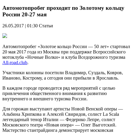
Автомотопробег проходит по Золотому кольцу
России 20-27 мая
26.05.2017 | 01:30
Статьи
Автомотопробег «Золотое кольцо России — 50 лет» стартовал
20 мая 2017 года из Москвы при поддержке Всероссийского
мотоклуба «Ночные Волки» и клуба Вседорожного туризма
All-road.club
.
Участники колонны посетили Владимир, Суздаль, Ковров,
Иваново, Кострому, а сегодня они прибыли в Ярославль.
В каждом городе проводится ряд мероприятий с целью
привлечения общественного внимания к развитию
внутреннего и внешнего туризма России.
Для горожан выступают артисты Новой Венской оперы —
Альбина Хрипкова и Алексей Свиридов, солист La Scala
легендарный тенор Италии — Федерико Лепре, солист
Московского театра «Новая опера» — Олег Выготский.
Мастерство стантрайдинга демонстрирует московская