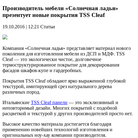
Производитель мебели «Солнечная ладья»
презентует новые покрытия TSS Cleaf
19.10.2016 | 12:21
Статьи
Компания «Солнечная ладья» представляет материал нового
поколения для изготовления мебели из ДСП и МДФ. TSS
Cleaf — это экологически чистое, долговечное
термоструктурированное покрытие для декорирования
фасадов шкафов-купе и гардеробных.
Покрытия TSS Cleaf обладают ярко выраженной глубокой
текстурой, имитирующей срез натурального дерева
различных пород.
Итальянские
TSS Cleaf панели
— это эксклюзивный и
неповторимый дизайн. Многих покрытий с подобной
расцветкой и текстурой у других производителей просто нет.
Высокое качество материала достигается благодаря
применению новейших технологий изготовления и
оригинальных ноу-хау компании производителя.