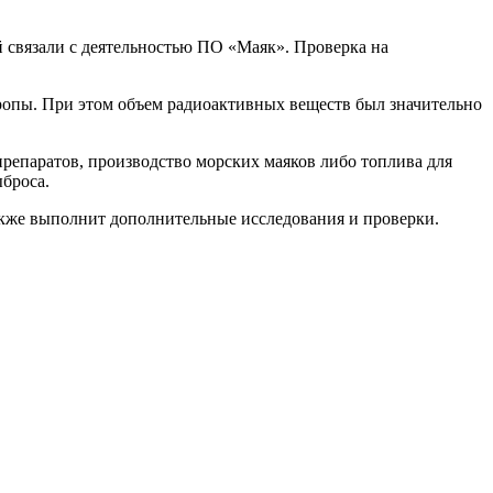
 связали с деятельностью ПО «Маяк». Проверка на
ропы. При этом объем радиоактивных веществ был значительно
препаратов, производство морских маяков либо топлива для
броса.
также выполнит дополнительные исследования и проверки.