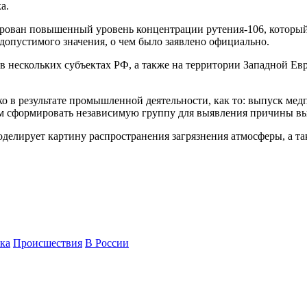
а.
ирован повышенный уровень концентрации рутения-106, который
допустимого значения, о чем было заявлено официально.
 нескольких субъектах РФ, а также на территории Западной Ев
о в результате промышленной деятельности, как то: выпуск мед
м сформировать независимую группу для выявления причины вы
оделирует картину распространения загрязнения атмосферы, а 
ка
Происшествия
В России