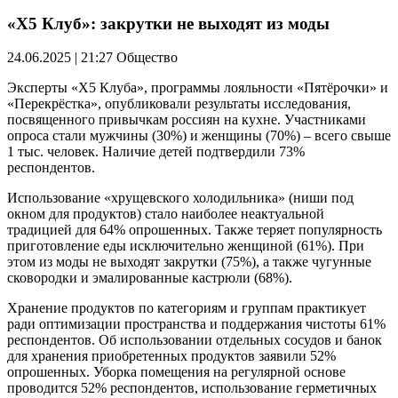
«X5 Клуб»: закрутки не выходят из моды
24.06.2025 | 21:27
Общество
Эксперты ​​«X5 Клуба», программы лояльности «Пятёрочки» и
«Перекрёстка», опубликовали результаты исследования,
посвященного привычкам россиян на кухне. Участниками
опроса стали мужчины (30%) и женщины (70%) – всего свыше
1 тыс. человек. Наличие детей подтвердили 73%
респондентов.
Использование «хрущевского холодильника» (ниши под
окном для продуктов) стало наиболее неактуальной
традицией для 64% опрошенных. Также теряет популярность
приготовление еды исключительно женщиной (61%). При
этом из моды не выходят закрутки (75%), а также чугунные
сковородки и эмалированные кастрюли (68%).
Хранение продуктов по категориям и группам практикует
ради оптимизации пространства и поддержания чистоты 61%
респондентов. Об использовании отдельных сосудов и банок
для хранения приобретенных продуктов заявили 52%
опрошенных. Уборка помещения на регулярной основе
проводится 52% респондентов, использование герметичных