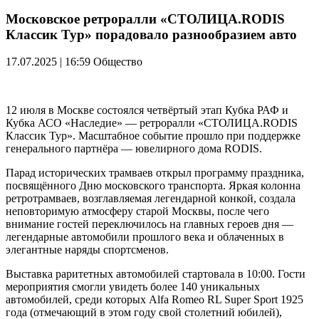
Московское ретроралли «СТОЛИЦА.RODIS
Классик Тур» порадовало разнообразием авто
17.07.2025 | 16:59
Общество
12 июля в Москве состоялся четвёртый этап Кубка РАФ и
Кубка АСО «Наследие» — ретроралли «СТОЛИЦА.RODIS
Классик Тур». Масштабное событие прошло при поддержке
генерального партнёра — ювелирного дома RODIS.
Парад исторических трамваев открыл программу праздника,
посвящённого Дню московского транспорта. Яркая колонна
ретротрамваев, возглавляемая легендарной конкой, создала
неповторимую атмосферу старой Москвы, после чего
внимание гостей переключилось на главных героев дня —
легендарные автомобили прошлого века и облаченных в
элегантные наряды спортсменов.
Выставка раритетных автомобилей стартовала в 10:00. Гости
мероприятия смогли увидеть более 140 уникальных
автомобилей, среди которых Alfa Romeo RL Super Sport 1925
года (отмечающий в этом году свой столетний юбилей),