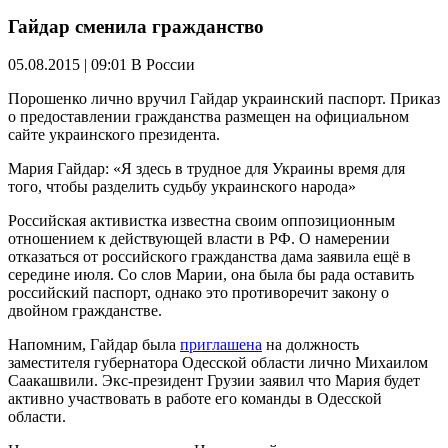
Гайдар сменила гражданство
05.08.2015 | 09:01
В России
Порошенко лично вручил Гайдар украинский паспорт. Приказ
о предоставлении гражданства размещен на официальном
сайте украинского президента.
Мария Гайдар: «Я здесь в трудное для Украины время для
того, чтобы разделить судьбу украинского народа»
Российская активистка известна своим оппозиционным
отношением к действующей власти в РФ. О намерении
отказаться от российского гражданства дама заявила ещё в
середине июля. Со слов Марии, она была бы рада оставить
российский паспорт, однако это противоречит закону о
двойном гражданстве.
Напомним, Гайдар была
приглашена
на должность
заместителя губернатора Одесской области лично Михаилом
Саакашвили. Экс-президент Грузии заявил что Мария будет
активно участвовать в работе его команды в Одесской
области.