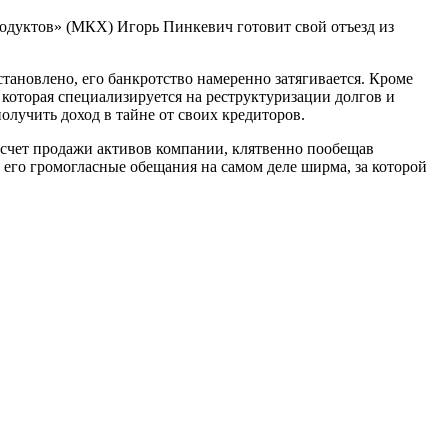
одуктов» (МКХ) Игорь Пинкевич готовит свой отъезд из
тановлено, его банкротство намеренно затягивается. Кроме
которая специализируется на реструктуризации долгов и
олучить доход в тайне от своих кредиторов.
а счет продажи активов компании, клятвенно пообещав
о его громогласные обещания на самом деле ширма, за которой