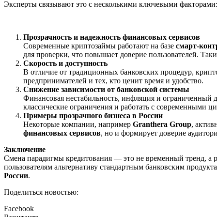
Эксперты связывают это с несколькими ключевыми факторами
Прозрачность и надежность финансовых сервисов
Современные криптозаймы работают на базе
смарт-конт
для проверки, что повышает доверие пользователей. Так
Скорость и доступность
В отличие от традиционных банковских процедур, крипт
предпринимателей и тех, кто ценит время и удобство.
Снижение зависимости от банковской системы
Финансовая нестабильность, инфляция и ограниченный д
классические ограничения и работать с современными ц
Примеры прозрачного бизнеса в России
Некоторые компании, например
Granthera Group
, актив
финансовых сервисов
, но и формирует доверие аудитор
Заключение
Смена парадигмы кредитования — это не временный тренд, а р
пользователям альтернативу стандартным банковским продукт
России
.
Поделиться новостью:
Facebook