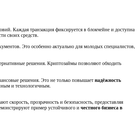
ловий. Каждая транзакция фиксируется в блокчейне и доступна
ти своих средств.
ументов. Это особенно актуально для молодых специалистов,
тернативные решения. Криптозаймы позволяют обходить
инансовые решения. Это не только повышает
надёжность
енным и технологичным.
т скорость, прозрачность и безопасность, предоставляя
демонстрируют пример устойчивого и
честного бизнеса в