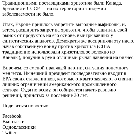
Традиционными поставщиками хризотила были Канада,
Бразилия и СССР — на их территории эпидемий
заболеваемости не было.
Итак, Европе пришлось запретить выгодные амфиболы, и,
затем, расширить запрет на хризотил, чтобы защитить свой
рынок от продуктов на его основе, выигрывавших у
синтетических аналогов. Демократы же восприняли эту идею,
начав собственную войну против хризотила (США
традиционно использовали хризотиловое волокно из
Канады), получив в руки отличный рычаг давления на бизнес.
Впрочем, со сменой правящей партии, ситуация понемногу
меняется. Нынешний президент последовательно вводит в
EPA своих ставленников, которые открыто заявляют о снятии
лишних ограничений американского промышленного
сектора. Судя по всему, он собирается начать ревизию
решений, принятых за последние 30 лет.
Поделиться новостью:
Facebook
Вконтакте
Одноклассники
Twitter