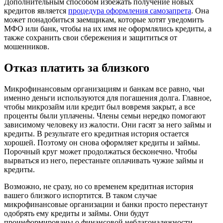
Дополнительным способом избежать получение новых
кредитов является
процедура оформления самозапрета
. Она
может понадобиться заемщикам, которые хотят уведомить
МФО или банк, чтобы на их имя не оформлялись кредиты, а
также сохранить свои сбережения и защититься от
мошенников.
Отказ платить за близкого
Микрофинансовым организациям и банкам все равно, чьи
именно деньги используются для погашения долга. Главное,
чтобы микрозайм или кредит был вовремя закрыт, а все
проценты были уплачены. Члены семьи нередко помогают
зависимому человеку из жалости. Они гасят за него займы и
кредиты. В результате его кредитная история остается
хорошей. Поэтому он снова оформляет кредиты и займы.
Порочный круг может продолжаться бесконечно. Чтобы
вырваться из него, перестаньте оплачивать чужие займы и
кредиты.
Возможно, не сразу, но со временем кредитная история
вашего близкого испортится. В таком случае
микрофинансовые организации и банки просто перестанут
одобрять ему кредиты и займы. Они будут
проинформированы о финансовой неблагонадежности