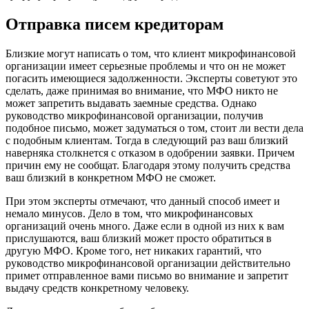
Отправка писем кредиторам
Близкие могут написать о том, что клиент микрофинансовой
организации имеет серьезные проблемы и что он не может
погасить имеющиеся задолженности. Эксперты советуют это
сделать, даже принимая во внимание, что МФО никто не
может запретить выдавать заемные средства. Однако
руководство микрофинансовой организации, получив
подобное письмо, может задуматься о том, стоит ли вести дела
с подобным клиентам. Тогда в следующий раз ваш близкий
наверняка столкнется с отказом в одобрении заявки. Причем
причин ему не сообщат. Благодаря этому получить средства
ваш близкий в конкретном МФО не сможет.
При этом эксперты отмечают, что данный способ имеет и
немало минусов. Дело в том, что микрофинансовых
организаций очень много. Даже если в одной из них к вам
прислушаются, ваш близкий может просто обратиться в
другую МФО. Кроме того, нет никаких гарантий, что
руководство микрофинансовой организации действительно
примет отправленное вами письмо во внимание и запретит
выдачу средств конкретному человеку.