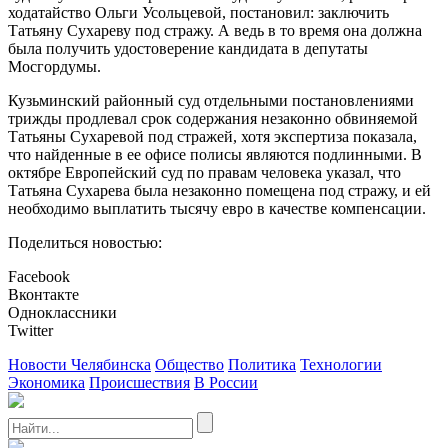
ходатайство Ольги Усольцевой, постановил: заключить
Татьяну Сухареву под стражу. А ведь в то время она должна
была получить удостоверение кандидата в депутаты
Мосгордумы.
Кузьминский районный суд отдельными постановлениями
трижды продлевал срок содержания незаконно обвиняемой
Татьяны Сухаревой под стражей, хотя экспертиза показала,
что найденные в ее офисе полисы являются подлинными. В
октябре Европейский суд по правам человека указал, что
Татьяна Сухарева была незаконно помещена под стражу, и ей
необходимо выплатить тысячу евро в качестве компенсации.
Поделиться новостью:
Facebook
Вконтакте
Одноклассники
Twitter
Новости Челябинска
Общество
Политика
Технологии
Экономика
Происшествия
В России