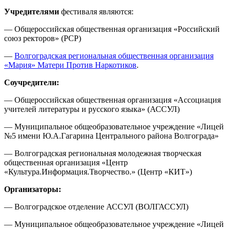
Учредителями
фестиваля являются:
— Общероссийская общественная организация «Российский
союз ректоров» (РСР)
—
Волгоградская региональная общественная организация
«Мария» Матери Против Наркотиков
.
Соучредители:
— Общероссийская общественная организация «Ассоциация
учителей литературы и русского языка» (АССУЛ)
— Муниципальное общеобразовательное учреждение «Лицей
№5 имени Ю.А.Гагарина Центрального района Волгограда»
— Волгоградская региональная молодежная творческая
общественная организация «Центр
«Культура.Информация.Творчество.» (Центр «КИТ»)
Организаторы:
— Волгоградское отделение АССУЛ (ВОЛГАССУЛ)
— Муниципальное общеобразовательное учреждение «Лицей