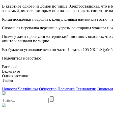
В квартире одного из домов по улице Электростальская, что в
знакомый, вместе с которым они начали распивать спиртные н
Когда посиделки подошли к концу, хозяйка намекнула гостю, что
Словесная перепалка перешла в угрозы со стороны ухажера и 
Позже у дамы проснулся материнский инстинкт: опасаясь, что
они то и вызвали полицию.
Возбуждено уголовное дело по части 1 статьи 105 УК РФ (убий
Поделиться новостью:
Facebook
Вконтакте
Одноклассники
Twitter
Новости Челябинска
Общество
Политика
Технологии
Экономи