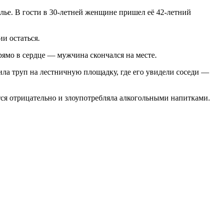
лье. В гости в 30-летней женщине пришел её 42-летний
ии остаться.
ямо в сердце — мужчина скончался на месте.
ла труп на лестничную площадку, где его увидели соседи —
ется отрицательно и злоупотребляла алкогольными напитками.