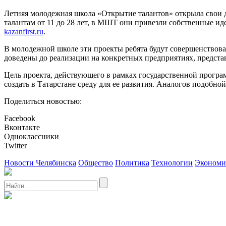
Летняя молодежная школа «Открытие талантов» открыла свои 
талантам от 11 до 28 лет, в МШТ они привезли собственные ид
kazanfirst.ru
.
В молодежной школе эти проекты ребята будут совершенствова
доведены до реализации на конкретных предприятиях, предста
Цель проекта, действующего в рамках государственной програ
создать в Татарстане среду для ее развития. Аналогов подобной
Поделиться новостью:
Facebook
Вконтакте
Одноклассники
Twitter
Новости Челябинска
Общество
Политика
Технологии
Экономи