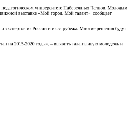
 в педагогическом университете Набережных Челнов. Молодым
едвижной выставке «Мой город. Мой талант», сообщает
и экспертов из России и из-за рубежа. Многие решения будут
тан на 2015-2020 годы», – выявить талантливую молодежь и