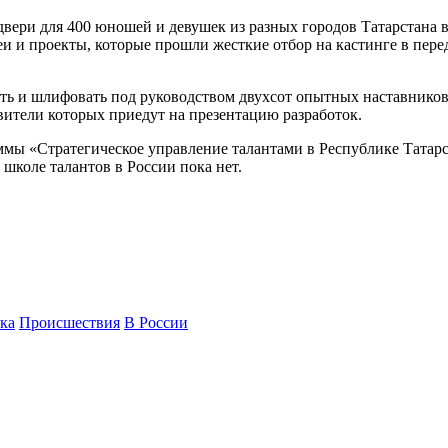
двери для 400 юношей и девушек из разных городов Татарстана
еи и проекты, которые прошли жесткие отбор на кастинге в пер
ть и шлифовать под руководством двухсот опытных наставников 
вители которых приедут на презентацию разработок.
ммы «Стратегическое управление талантами в Республике Татарс
 школе талантов в России пока нет.
ка
Происшествия
В России