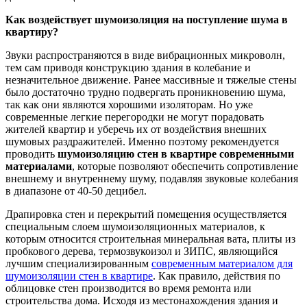
Как воздействует шумоизоляция на поступление шума в
квартиру?
Звуки распространяются в виде вибрационных микроволн,
тем сам приводя конструкцию здания в колебание и
незначительное движение. Ранее массивные и тяжелые стены
было достаточно трудно подвергать проникновению шума,
так как они являются хорошими изоляторам. Но уже
современные легкие перегородки не могут порадовать
жителей квартир и уберечь их от воздействия внешних
шумовых раздражителей. Именно поэтому рекомендуется
проводить
шумоизоляцию стен в квартире современными
материалами
, которые позволяют обеспечить сопротивление
внешнему и внутреннему шуму, подавляя звуковые колебания
в диапазоне от 40-50 децибел.
Драпировка стен и перекрытий помещения осуществляется
специальным слоем шумоизоляционных материалов, к
которым относится строительная минеральная вата, плиты из
пробкового дерева, термозвукоизол и ЗИПС, являющийся
лучшим специализированным
современным материалом для
шумоизоляции стен в квартире
. Как правило, действия по
облицовке стен производится во время ремонта или
строительства дома. Исходя из местонахождения здания и