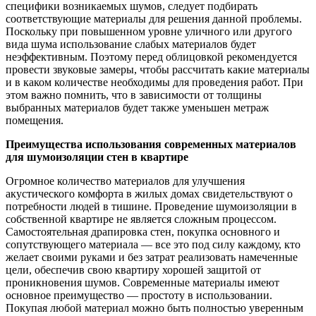
специфики возникаемых шумов, следует подбирать
соответствующие материалы для решения данной проблемы.
Поскольку при повышенном уровне уличного или другого
вида шума использование слабых материалов будет
неэффективным. Поэтому перед облицовкой рекомендуется
провести звуковые замеры, чтобы рассчитать какие материалы
и в каком количестве необходимы для проведения работ. При
этом важно помнить, что в зависимости от толщины
выбранных материалов будет также уменьшен метраж
помещения.
Преимущества использования современных материалов
для шумоизоляции стен в квартире
Огромное количество материалов для улучшения
акустического комфорта в жилых домах свидетельствуют о
потребности людей в тишине. Проведение шумоизоляции в
собственной квартире не является сложным процессом.
Самостоятельная драпировка стен, покупка основного и
сопутствующего материала — все это под силу каждому, кто
желает своими руками и без затрат реализовать намеченные
цели, обеспечив свою квартиру хорошей защитой от
проникновения шумов. Современные материалы имеют
основное преимущество — простоту в использовании.
Покупая любой материал можно быть полностью уверенным