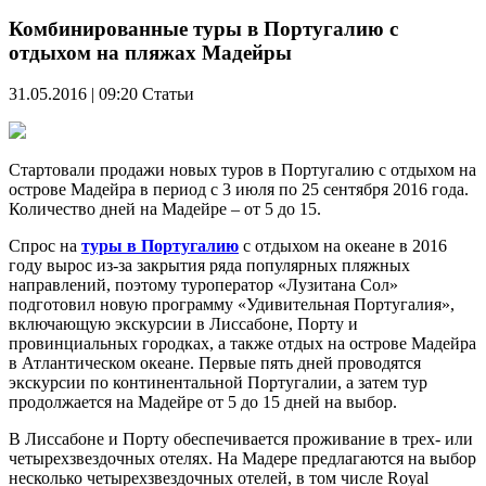
Комбинированные туры в Португалию с
отдыхом на пляжах Мадейры
31.05.2016 | 09:20
Статьи
Стартовали продажи новых туров в Португалию с отдыхом на
острове Мадейра в период с 3 июля по 25 сентября 2016 года.
Количество дней на Мадейре – от 5 до 15.
Спрос на
туры в Португалию
с отдыхом на океане в 2016
году вырос из-за закрытия ряда популярных пляжных
направлений, поэтому туроператор «Лузитана Сол»
подготовил новую программу «Удивительная Португалия»,
включающую экскурсии в Лиссабоне, Порту и
провинциальных городках, а также отдых на острове Мадейра
в Атлантическом океане. Первые пять дней проводятся
экскурсии по континентальной Португалии, а затем тур
продолжается на Мадейре от 5 до 15 дней на выбор.
В Лиссабоне и Порту обеспечивается проживание в трех- или
четырехзвездочных отелях. На Мадере предлагаются на выбор
несколько четырехзвездочных отелей, в том числе Royal