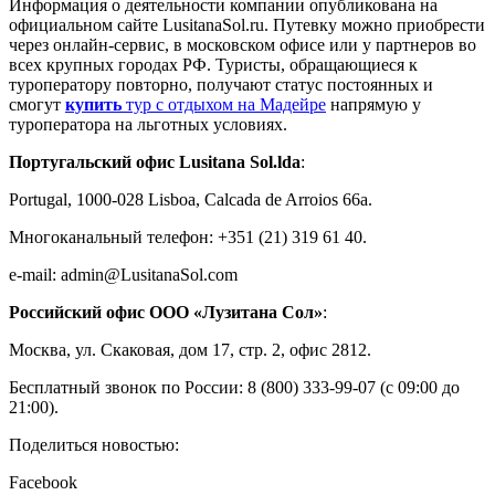
Информация о деятельности компании опубликована на
официальном сайте LusitanaSol.ru. Путевку можно приобрести
через онлайн-сервис, в московском офисе или у партнеров во
всех крупных городах РФ. Туристы, обращающиеся к
туроператору повторно, получают статус постоянных и
смогут
купить
тур с отдыхом на Мадейре
напрямую у
туроператора на льготных условиях.
Португальский офис Lusitana Sol.lda
:
Portugal, 1000-028 Lisboa, Calcada de Arroios 66a.
Многоканальный телефон: +351 (21) 319 61 40.
e-mail: admin@LusitanaSol.com
Российский офис ООО «Лузитана Сол»
:
Москва, ул. Скаковая, дом 17, стр. 2, офис 2812.
Бесплатный звонок по России: 8 (800) 333-99-07 (с 09:00 до
21:00).
Поделиться новостью:
Facebook