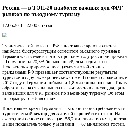
Россия — в ТОП-20 наиболее важных для ФРГ
рынков по въездному туризму
17.05.2018 | 22:00
Статьи
Туристический поток из РФ в настоящее время является
наиболее быстрорастущим сегментом въездного туризма в
Германии. Отмечается, что в прошлом году россияне провели
в Германии на 20,3% больше ночей, чем годом ранее.
Показатель «прироста» посещаемости этой страны
гражданами РФ превышает соответствующие результаты
туристов из других европейских стран. В общей сложности, в
2017 году в Германии побывали 1,8 миллиона россиян. Таким
образом, наша страна вышла на 14-е место в списке двадцати
важнейших для ФРГ рынков по въездному туризму. Об этом
информируют «Известия».
В настоящее время Германия — второй по востребованности
туристический вектор для жителей европейских стран. На
ежегодной основе ее посещает 56,2 миллиона таких туристов.
Выше показатель только у Испании — 67 миллионов гостей.