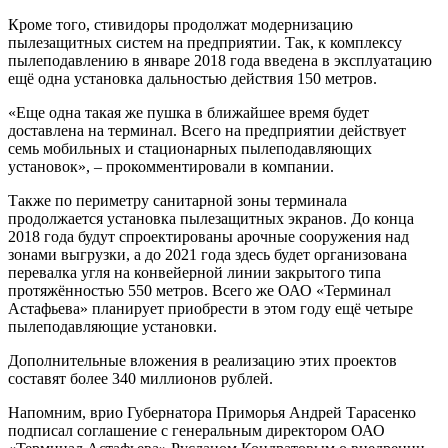
Кроме того, стивидоры продолжат модернизацию
пылезащитных систем на предприятии. Так, к комплексу
пылеподавлению в январе 2018 года введена в эксплуатацию
ещё одна установка дальностью действия 150 метров.
«Еще одна такая же пушка в ближайшее время будет
доставлена на терминал. Всего на предприятии действует
семь мобильных и стационарных пылеподавляющих
установок», – прокомментировали в компании.
Также по периметру санитарной зоны терминала
продолжается установка пылезащитных экранов. До конца
2018 года будут спроектированы арочные сооружения над
зонами выгрузки, а до 2021 года здесь будет организована
перевалка угля на конвейерной линии закрытого типа
протяжённостью 550 метров. Всего же ОАО «Терминал
Астафьева» планирует приобрести в этом году ещё четыре
пылеподавляющие установки.
Дополнительные вложения в реализацию этих проектов
составят более 340 миллионов рублей.
Напомним, врио Губернатора Приморья Андрей Тарасенко
подписал соглашение с генеральным директором ОАО