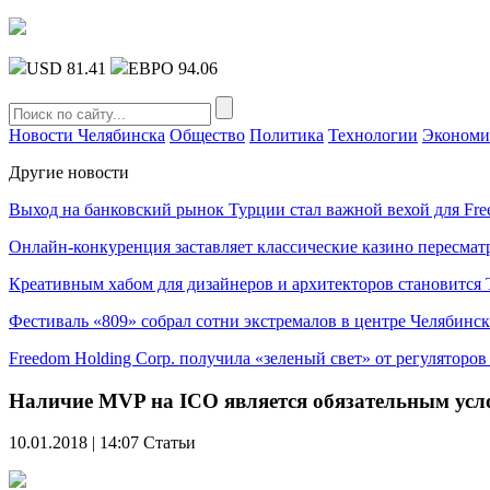
USD 81.41
ЕВРО 94.06
Новости Челябинска
Общество
Политика
Технологии
Экономи
Другие новости
Выход на банковский рынок Турции стал важной вехой для Fre
Онлайн-конкуренция заставляет классические казино пересмат
Креативным хабом для дизайнеров и архитекторов становитс
Фестиваль «809» собрал сотни экстремалов в центре Челябинск
Freedom Holding Corp. получила «зеленый свет» от регуляторо
Наличие MVP на ICO является обязательным усло
10.01.2018 | 14:07
Статьи