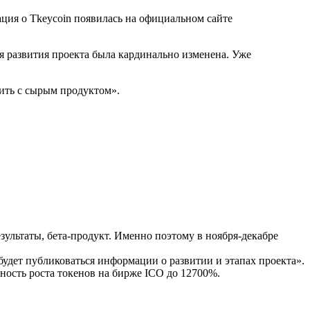
ация о Tkeycoin появилась на официальном сайте
я развития проекта была кардинально изменена. Уже
ить с сырым продуктом».
ультаты, бета-продукт. Именно поэтому в ноября-декабре
будет публиковаться информации о развитии и этапах проекта».
ность роста токенов на бирже ICO до 12700%.