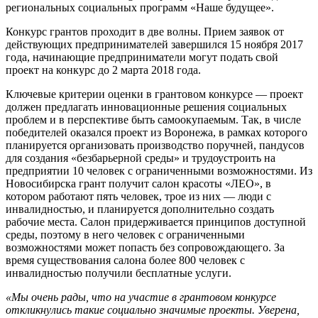
региональных социальных программ «Наше будущее».
Конкурс грантов проходит в две волны. Прием заявок от
действующих предпринимателей завершился 15 ноября 2017
года, начинающие предприниматели могут подать свой
проект на конкурс до 2 марта 2018 года.
Ключевые критерии оценки в грантовом конкурсе — проект
должен предлагать инновационные решения социальных
проблем и в перспективе быть самоокупаемым. Так, в числе
победителей оказался проект из Воронежа, в рамках которого
планируется организовать производство поручней, пандусов
для создания «безбарьерной среды» и трудоустроить на
предприятии 10 человек с ограниченными возможностями. Из
Новосибирска грант получит салон красоты «ЛЕО», в
котором работают пять человек, трое из них — люди с
инвалидностью, и планируется дополнительно создать
рабочие места. Салон придерживается принципов доступной
среды, поэтому в него человек с ограниченными
возможностями может попасть без сопровождающего. За
время существования салона более 800 человек с
инвалидностью получили бесплатные услуги.
«Мы очень рады, что на участие в грантовом конкурсе
откликнулись такие социально значимые проекты. Уверена,