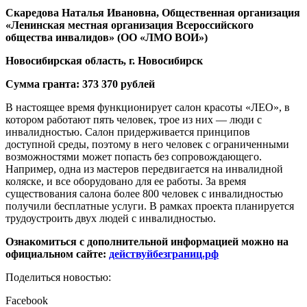
Скаредова Наталья Ивановна, Общественная организация
«Ленинская местная организация Всероссийского
общества инвалидов» (ОО «ЛМО ВОИ»)
Новосибирская область, г. Новосибирск
Сумма гранта: 373 370 рублей
В настоящее время функционирует салон красоты «ЛЕО», в
котором работают пять человек, трое из них — люди с
инвалидностью. Салон придерживается принципов
доступной среды, поэтому в него человек с ограниченными
возможностями может попасть без сопровождающего.
Например, одна из мастеров передвигается на инвалидной
коляске, и все оборудовано для ее работы. За время
существования салона более 800 человек с инвалидностью
получили бесплатные услуги. В рамках проекта планируется
трудоустроить двух людей с инвалидностью.
Ознакомиться с дополнительной информацией можно на
официальном сайте:
действуйбезграниц.рф
Поделиться новостью:
Facebook