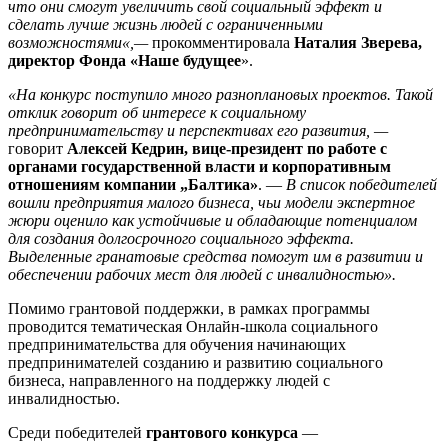
что они смогут увеличить свой социальный эффект и
сделать лучше жизнь людей с ограниченными
возможностями«,—
прокомментировала
Наталия Зверева,
директор Фонда «Наше будущее
».
«На конкурс поступило много разноплановых проектов. Такой
отклик говорит об интересе к социальному
предпринимательству и перспективах его развития, —
говорит
Алексей Кедрин, вице-президент по работе с
органами государственной власти и корпоративным
отношениям компании „Балтика»
. —
В список победителей
вошли предприятия малого бизнеса, чьи модели экспертное
жюри оценило как устойчивые и обладающие потенциалом
для создания долгосрочного социального эффекта.
Выделенные гранатовые средства помогут им в развитии и
обеспечении рабочих мест для людей с инвалидностью».
Помимо грантовой поддержки, в рамках программы
проводится тематическая Онлайн-школа социального
предпринимательства для обучения начинающих
предпринимателей созданию и развитию социального
бизнеса, направленного на поддержку людей с
инвалидностью.
Среди победителей
грантового конкурса
—