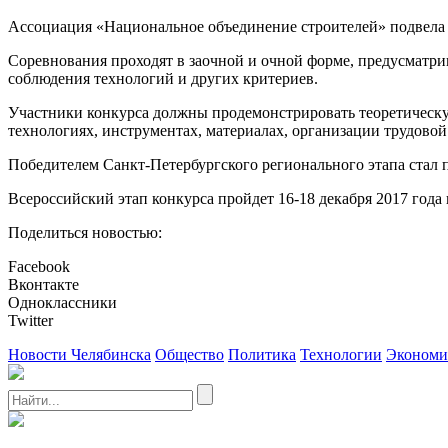
Ассоциация «Национальное объединение строителей» подвела и
Соревнования проходят в заочной и очной форме, предусматри
соблюдения технологий и других критериев.
Участники конкурса должны продемонстрировать теоретическу
технологиях, инструментах, материалах, организации трудовой
Победителем Санкт-Петербургского регионального этапа стал
Всероссийский этап конкурса пройдет 16-18 декабря 2017 года 
Поделиться новостью:
Facebook
Вконтакте
Одноклассники
Twitter
Новости Челябинска
Общество
Политика
Технологии
Экономи