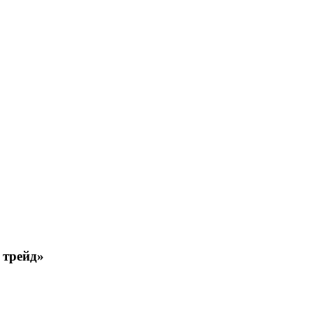
 трейд»