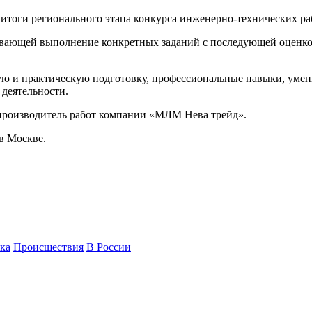
тоги регионального этапа конкурса инженерно-технических раб
вающей выполнение конкретных заданий с последующей оценкой 
ю и практическую подготовку, профессиональные навыки, умен
 деятельности.
 производитель работ компании «МЛМ Нева трейд».
в Москве.
ка
Происшествия
В России