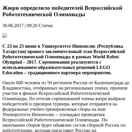
Жюри определило победителей Всероссийской
Робототехнической Олимпиады
30.06.2017 | 09:20
Статьи
С 23 по 25 июня в Университете Иннополис (Республика
Татарстан) прошел заключительный этап Всероссийской
Робототехнической Олимпиады в рамках World Robot
Olympiad – 2017. Соревнования реализуются с
использованием образовательных решений LEGO
Education – традиционного партнера мероприятия.
Около 600 человек из 50 регионов России от Калининграда до
Владивостока, отобранных на региональных этапах, приняли
участие в финале Всероссийской Робототехнической
Олимпиады. По итогам соревнований члены жюри выбрали
победителей и призеров турнира, которые отправятся на
федеральные учебно-тренировочные сборы на базе
Университета Иннополис – площадки проведения
Всероссийской Робототехнической Олимпиады. По
окончанию сборов будет объявлен состав сборной России по
робототехнике, которая представит Россию на