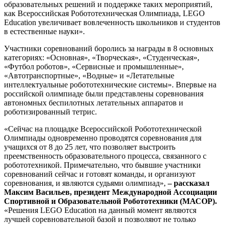
образовательных решений и поддержке таких мероприятий,
как Всероссийская Робототехническая Олимпиада, LEGO
Education увеличивает вовлеченность школьников и студентов
в естественные науки».
Участники соревнований боролись за награды в 8 основных
категориях: «Основная», «Творческая», «Студенческая»,
«Футбол роботов», «Сервисные и промышленные»,
«Автотранспортные», «Водные» и «Летательные
интеллектуальные робототехнические системы». Впервые на
российской олимпиаде были представлены соревнования
автономных беспилотных летательных аппаратов и
роботизированный тетрис.
«Сейчас на площадке Всероссийской Робототехнической
Олимпиады одновременно проводятся соревнования для
учащихся от 8 до 25 лет, что позволяет выстроить
преемственность образовательного процесса, связанного с
робототехникой. Примечательно, что бывшие участники
соревнований сейчас и готовят команды, и организуют
соревнования, и являются судьями олимпиад»,
–
рассказал
Максим Васильев, президент Международной Ассоциации
Спортивной и Образовательной Робототехники (МАСОР).
«Решения LEGO Education на данный момент являются
лучшей соревновательной базой и позволяют не только