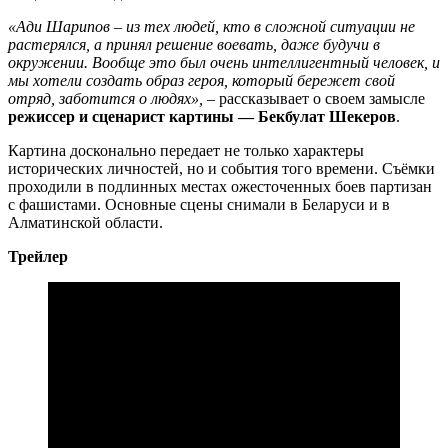
«Ади Шарипов – из тех людей, кто в сложной ситуации не
растерялся, а принял решение воевать, даже будучи в
окружении. Вообще это был очень интеллигентный человек, и
мы хотели создать образ героя, который бережет свой
отряд, заботится о людях»,
– рассказывает о своем замысле
режиссер и сценарист картины — Бекбулат Шекеров
.
Картина досконально передает не только характеры
исторических личностей, но и события того времени. Съёмки
проходили в подлинных местах ожесточенных боев партизан
с фашистами. Основные сцены снимали в Беларуси и в
Алматинской области.
Трейлер