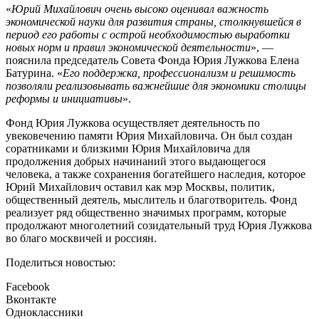
«
Юрий Михайлович очень высоко оценивал важность
экономической науки для развития страны, столкнувшейся в
период его работы с острой необходимостью выработки
новых норм и правил экономической деятельности
», —
пояснила председатель Совета Фонда Юрия Лужкова Елена
Батурина. «
Его поддержка, профессионализм и решимость
позволяли реализовывать важнейшие для экономики столицы
реформы и инициативы
».
Фонд Юрия Лужкова осуществляет деятельность по
увековечению памяти Юрия Михайловича. Он был создан
соратниками и близкими Юрия Михайловича для
продолжения добрых начинаний этого выдающегося
человека, а также сохранения богатейшего наследия, которое
Юрий Михайлович оставил как мэр Москвы, политик,
общественный деятель, мыслитель и благотворитель. Фонд
реализует ряд общественно значимых программ, которые
продолжают многолетний созидательный труд Юрия Лужкова
во благо москвичей и россиян.
Поделиться новостью:
Facebook
Вконтакте
Одноклассники