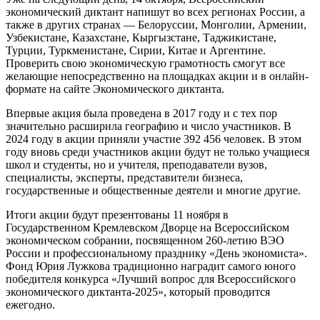
экономический диктант напишут во всех регионах России, а
также в других странах — Белоруссии, Монголии, Армении,
Узбекистане, Казахстане, Кыргызстане, Таджикистане,
Турции, Туркменистане, Сирии, Китае и Аргентине.
Проверить свою экономическую грамотность смогут все
желающие непосредственно на площадках акции и в онлайн-
формате на сайте Экономического диктанта.
Впервые акция была проведена в 2017 году и с тех пор
значительно расширила географию и число участников. В
2024 году в акции приняли участие 392 456 человек. В этом
году вновь среди участников акции будут не только учащиеся
школ и студенты, но и учителя, преподаватели вузов,
специалисты, эксперты, представители бизнеса,
государственные и общественные деятели и многие другие.
Итоги акции будут презентованы 11 ноября в
Государственном Кремлевском Дворце на Всероссийском
экономическом собрании, посвященном 260-летию ВЭО
России и профессиональному празднику «День экономиста».
Фонд Юрия Лужкова традиционно наградит самого юного
победителя конкурса «Лучший вопрос для Всероссийского
экономического диктанта-2025», который проводится
ежегодно.