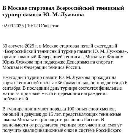
В Москве стартовал Всероссийский теннисный
турнир памяти Ю. М. Лужкова
02.09.2025 | 19:12
Общество
30 августа 2025 г. в Москве стартовал пятый ежегодный
«Всероссийский теннисный турнир памяти Ю. М. Лужкова»,
организованный Федерацией тенниса г. Москвы и Фондом
Юрия Лужкова при поддержке Департамента спорта г.
Москвы и Федерации тенниса России.
Ежегодный турнир памяти Ю. М. Лужкова проходит на
кортах теннисной школы «Белокаменная», он продлится до 6
сентября. В последний день турнира состоятся финальные
матчи за призовые места и церемония награждения
победителей.
В турнире принимают порядка 100 юных спортсменов,
юношей и девушек до 15 лет, представляющих теннисные
школы Москвы и тринадцати регионов России. В
зависимости от результатов турнира все участники смогут
получить квалификационные очки в системе Российского