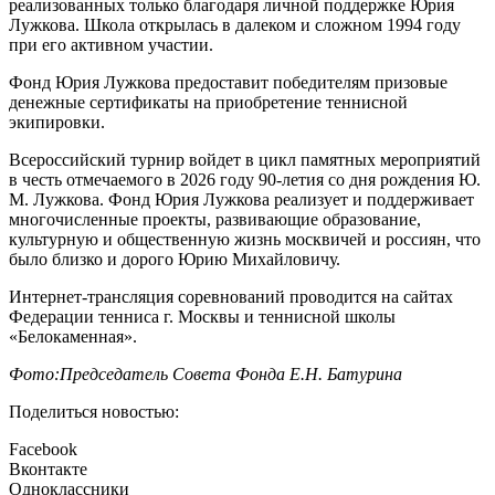
реализованных только благодаря личной поддержке Юрия
Лужкова. Школа открылась в далеком и сложном 1994 году
при его активном участии.
Фонд Юрия Лужкова предоставит победителям призовые
денежные сертификаты на приобретение теннисной
экипировки.
Всероссийский турнир войдет в цикл памятных мероприятий
в честь отмечаемого в 2026 году 90-летия со дня рождения Ю.
М. Лужкова. Фонд Юрия Лужкова реализует и поддерживает
многочисленные проекты, развивающие образование,
культурную и общественную жизнь москвичей и россиян, что
было близко и дорого Юрию Михайловичу.
Интернет-трансляция соревнований проводится на сайтах
Федерации тенниса г. Москвы и теннисной школы
«Белокаменная».
Фото:Председатель Совета Фонда Е.Н. Батурина
Поделиться новостью:
Facebook
Вконтакте
Одноклассники