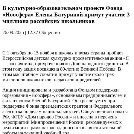
В культурно-образовательном проекте Фонда
«Ноосфера» Елены Батуриной примут участие 3
миллиона российских школьников
26.09.2025 | 12:37
Общество
С 1 октября по 15 ноября в школах и вузах страны пройдет
Всероссийская детская культурно-просветительская акция «Я
— россиянин», приуроченная ко Дню народного единства. В
этом году акция посвящена 80-летию Великой Победы. В
этом масштабном событии примут участие около трех
миллионов школьников, педагогов и родителей.
Акция инициирована и разработана Фондом поддержки
образования «Ноосфера», основанным предпринимателем и
филантропом Еленой Батуриной. Она реализуется при
поддержке Фонда президентских грантов и Федерального
агентства по делам национальностей, Общественной палаты
РФ, ФГБУ «Дом народов России» и внесена в перечень
мероприятий Минпросвещения России, рекомендуемых к
реализации в рамках календарного плана воспитательной
работы на текущий учебный год.