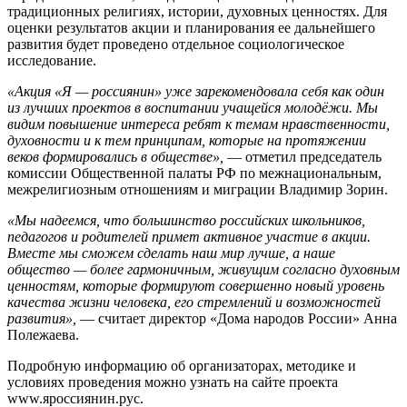
традиционных религиях, истории, духовных ценностях. Для
оценки результатов акции и планирования ее дальнейшего
развития будет проведено отдельное социологическое
исследование.
«Акция «Я — россиянин» уже зарекомендовала себя как один
из лучших проектов в воспитании учащейся молодёжи. Мы
видим повышение интереса ребят к темам нравственности,
духовности и к тем принципам, которые на протяжении
веков формировались в обществе»,
— отметил председатель
комиссии Общественной палаты РФ по межнациональным,
межрелигиозным отношениям и миграции Владимир Зорин.
«Мы надеемся, что большинство российских школьников,
педагогов и родителей примет активное участие в акции.
Вместе мы сможем сделать наш мир лучше, а наше
общество — более гармоничным, живущим согласно духовным
ценностям, которые формируют совершенно новый уровень
качества жизни человека, его стремлений и возможностей
развития»,
— считает директор «Дома народов России» Анна
Полежаева.
Подробную информацию об организаторах, методике и
условиях проведения можно узнать на сайте проекта
www.яроссиянин.рус.