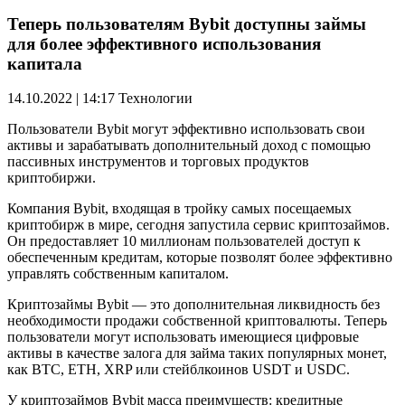
Теперь пользователям Bybit доступны займы
для более эффективного использования
капитала
14.10.2022 | 14:17
Технологии
Пользователи Bybit могут эффективно использовать свои
активы и зарабатывать дополнительный доход с помощью
пассивных инструментов и торговых продуктов
криптобиржи.
Компания Bybit, входящая в тройку самых посещаемых
криптобирж в мире, сегодня запустила сервис криптозаймов.
Он предоставляет 10 миллионам пользователей доступ к
обеспеченным кредитам, которые позволят более эффективно
управлять собственным капиталом.
Криптозаймы Bybit — это дополнительная ликвидность без
необходимости продажи собственной криптовалюты. Теперь
пользователи могут использовать имеющиеся цифровые
активы в качестве залога для займа таких популярных монет,
как BTC, ETH, XRP или стейблкоинов USDT и USDC.
У криптозаймов Bybit масса преимуществ: кредитные