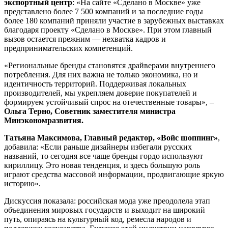
экспортный центр
: «На сайте «Сделано в Москве» уже
представлено более 7 500 компаний и за последние годы
более 180 компаний приняли участие в зарубежных выставках
благодаря проекту «Сделано в Москве». При этом главный
вызов остается прежним — нехватка кадров и
предпринимательских компетенций.
«Региональные бренды становятся драйверами внутреннего
потребления. Для них важна не только экономика, но и
идентичность территорий. Поддерживая локальных
производителей, мы укрепляем доверие покупателей и
формируем устойчивый спрос на отечественные товары», –
Ольга Терно, Советник заместителя министра
Минэкономразвития.
Татьяна Максимова, Главный редактор, «Войс шоппинг»
,
добавила: «Если раньше дизайнеры избегали русских
названий, то сегодня все чаще бренды гордо используют
кириллицу. Это новая тенденция, и здесь большую роль
играют средства массовой информации, продвигающие яркую
историю».
Дискуссия показала: российская мода уже преодолела этап
объединения мировых государств и выходит на широкий
путь, опираясь на культурный код, ремесла народов и