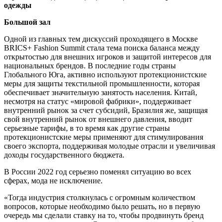
одежды
Большой зал
Одной из главных тем дискуссий проходящего в Москве
BRICS+ Fashion Summit стала тема поиска баланса между
открытостью для внешних игроков и защитой интересов для
национальных брендов. В последние годы страны
Глобального Юга, активно используют протекционистские
меры для защиты текстильной промышленности, которая
обеспечивает значительную занятость населения. Китай,
несмотря на статус «мировой фабрики», поддерживает
внутренний рынок за счет субсидий, Бразилия же, защищая
свой внутренний рынок от внешнего давления, вводит
серьезные тарифы, в то время как другие страны
протекционистские меры применяют для стимулирования
своего экспорта, поддерживая молодые отрасли и увеличивая
доходы государственного бюджета.
В России 2022 год серьезно поменял ситуацию во всех
сферах, мода не исключение.
«Тогда индустрия столкнулась с огромным количеством
вопросов, которые необходимо было решать, но в первую
очередь мы сделали ставку на то, чтобы продвинуть бренд