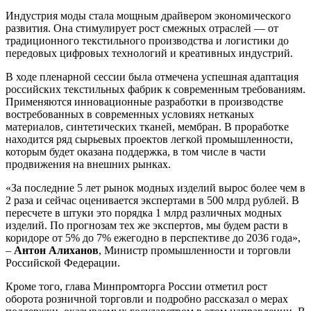
Индустрия моды стала мощным драйвером экономического
развития. Она стимулирует рост смежных отраслей — от
традиционного текстильного производства и логистики до
передовых цифровых технологий и креативных индустрий.
В ходе пленарной сессии была отмечена успешная адаптация
российских текстильных фабрик к современным требованиям.
Применяются инновационные разработки в производстве
востребованных в современных условиях нетканых
материалов, синтетических тканей, мембран. В проработке
находится ряд сырьевых проектов легкой промышленности,
которым будет оказана поддержка, в том числе в части
продвижения на внешних рынках.
«За последние 5 лет рынок модных изделий вырос более чем в
2 раза и сейчас оценивается экспертами в 500 млрд рублей. В
пересчете в штуки это порядка 1 млрд различных модных
изделий. По прогнозам тех же экспертов, мы будем расти в
коридоре от 5% до 7% ежегодно в перспективе до 2036 года»,
–
Антон Алиханов
, Министр промышленности и торговли
Российской Федерации.
Кроме того, глава Минпромторга России отметил рост
оборота розничной торговли и подробно рассказал о мерах