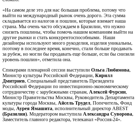
«На самом деле это для нас большая проблема, потому что
выйти на международный рынок очень дорого. Эта сумма
складывается из налогов и пошлин, которые взимает наша
страна. Мы очень часто обсуждаем в Бразилии, что нужно
снизить пошлины, чтобы помочь нашим компаниям выйти на
другие рынки и стать конкурентоспособными. Наши
дизайнеры используют много рукоделия, изделия уникальны,
поэтому в последнее время, конечно, стали больше продавать
за рубеж, но могли бы продавать еще больше, если бы снизили
уровень пошлин», отметила она.
Спикерами пленарной сессии выступили
Ольга Любимова
,
Министр культуры Российской Федерации,
Кирилл
Дмитриев
, Специальный представитель Президента
Российской Федерации по инвестиционно-экономическому
сотрудничеству с зарубежными странам,
Алексей Фурсин
,
Министр Правительства Москвы, Руководитель Департамента
культуры города Москвы,
Айсель Трудел
, Попечитель, Фонд
моды,
Аурея Ямашита
, исполнительный директор ABEST
(Бразилия)
. Модератором выступила
Александра Суворова
,
Заместитель главного редактора, телеканал «Россия-24».