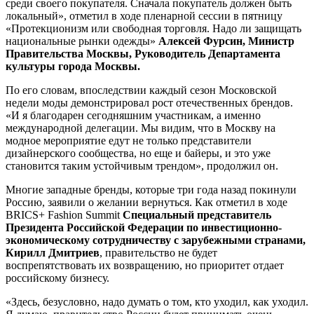
среди своего покупателя. Сначала покупатель должен быть
локальный», отметил в ходе пленарной сессии в пятницу
«Протекционизм или свободная торговля. Надо ли защищать
национальные рынки одежды»
Алексей Фурсин, Министр
Правительства Москвы, Руководитель Департамента
культуры города Москвы.
По его словам, впоследствии каждый сезон Московской
недели моды демонстрировал рост отечественных брендов.
«И я благодарен сегодняшним участникам, а именно
международной делегации. Мы видим, что в Москву на
модное мероприятие едут не только представители
дизайнерского сообщества, но еще и байеры, и это уже
становится таким устойчивым трендом», продолжил он.
Многие западные бренды, которые три года назад покинули
Россию, заявили о желании вернуться. Как отметил в ходе
BRICS+ Fashion Summit
Специальный представитель
Президента Российской Федерации по инвестиционно-
экономическому сотрудничеству с зарубежными странами,
Кирилл Дмитриев
, правительство не будет
воспрепятствовать их возвращению, но приоритет отдает
российскому бизнесу.
«Здесь, безусловно, надо думать о том, кто уходил, как уходил.