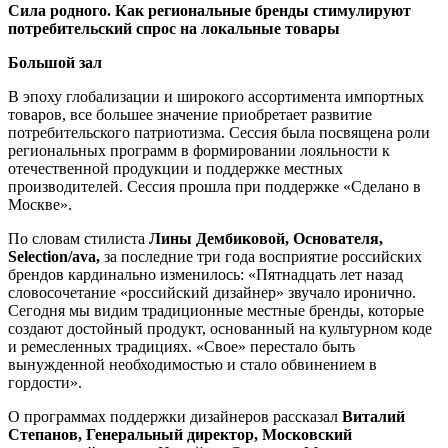
Сила родного. Как региональные бренды стимулируют
потребительский спрос на локальные товары
Большой зал
В эпоху глобализации и широкого ассортимента импортных
товаров, все большее значение приобретает развитие
потребительского патриотизма. Сессия была посвящена роли
региональных программ в формировании лояльности к
отечественной продукции и поддержке местных
производителей. Сессия прошла при поддержке «Сделано в
Москве».
По словам стилиста
Лины Дембиковой, Основателя,
Selection/ava,
за последние три года восприятие российских
брендов кардинально изменилось: «Пятнадцать лет назад
словосочетание «российский дизайнер» звучало иронично.
Сегодня мы видим традиционные местные бренды, которые
создают достойный продукт, основанный на культурном коде
и ремесленных традициях. «Свое» перестало быть
вынужденной необходимостью и стало обвинением в
гордости».
О программах поддержки дизайнеров рассказал
Виталий
Степанов, Генеральный директор, Московский