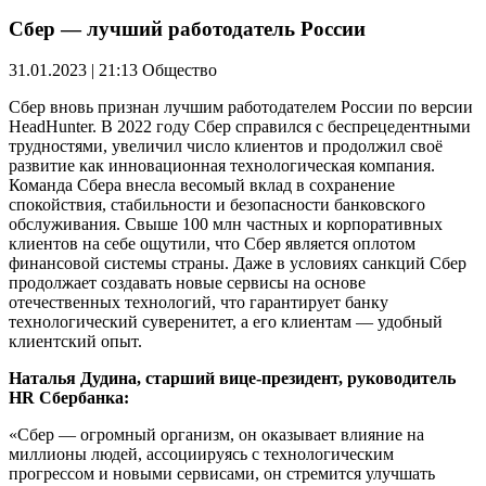
Сбер — лучший работодатель России
31.01.2023 | 21:13
Общество
Сбер вновь признан лучшим работодателем России по версии
HeadHunter. В 2022 году Сбер справился с беспрецедентными
трудностями, увеличил число клиентов и продолжил своё
развитие как инновационная технологическая компания.
Команда Сбера внесла весомый вклад в сохранение
спокойствия, стабильности и безопасности банковского
обслуживания. Свыше 100 млн частных и корпоративных
клиентов на себе ощутили, что Сбер является оплотом
финансовой системы страны. Даже в условиях санкций Сбер
продолжает создавать новые сервисы на основе
отечественных технологий, что гарантирует банку
технологический суверенитет, а его клиентам — удобный
клиентский опыт.
Наталья Дудина, старший вице-президент, руководитель
HR Сбербанка:
«Сбер — огромный организм, он оказывает влияние на
миллионы людей, ассоциируясь с технологическим
прогрессом и новыми сервисами, он стремится улучшать