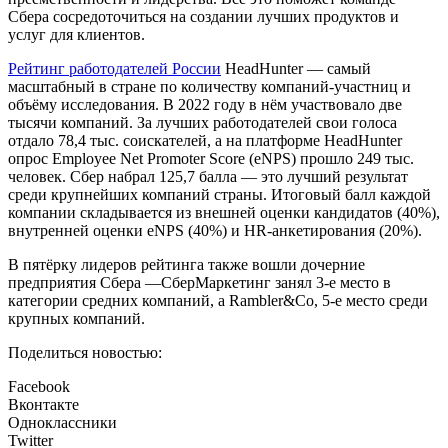
Сбера сосредоточиться на создании лучших продуктов и
услуг для клиентов.
Рейтинг работодателей России
HeadHunter — самый
масштабный в стране по количеству компаний-участниц и
объёму исследования. В 2022 году в нём участвовало две
тысячи компаний. За лучших работодателей свои голоса
отдало 78,4 тыс. соискателей, а на платформе HeadHunter
опрос Employee Net Promoter Score (eNPS) прошло 249 тыс.
человек. Сбер набрал 125,7 балла — это лучший результат
среди крупнейших компаний страны. Итоговый балл каждой
компании складывается из внешней оценки кандидатов (40%),
внутренней оценки eNPS (40%) и HR-анкетирования (20%).
В пятёрку лидеров рейтинга также вошли дочерние
предприятия Сбера —СберМаркетинг занял 3-е место в
категории средних компаний, а Rambler&Co, 5-е место среди
крупных компаний.
Поделиться новостью:
Facebook
Вконтакте
Одноклассники
Twitter