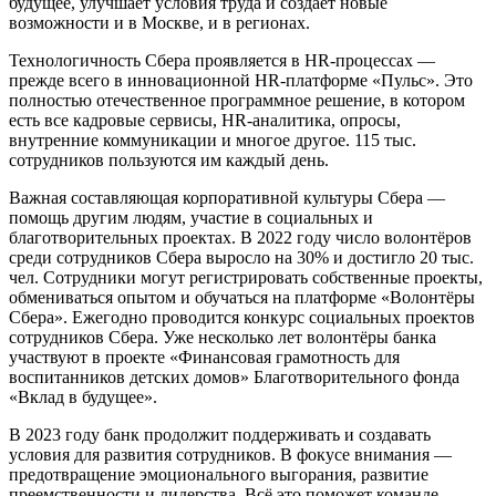
будущее, улучшает условия труда и создаёт новые
возможности и в Москве, и в регионах.
Технологичность Сбера проявляется в HR-процессах —
прежде всего в инновационной HR-платформе «Пульс». Это
полностью отечественное программное решение, в котором
есть все кадровые сервисы, HR-аналитика, опросы,
внутренние коммуникации и многое другое. 115 тыс.
сотрудников пользуются им каждый день.
Важная составляющая корпоративной культуры Сбера —
помощь другим людям, участие в социальных и
благотворительных проектах. В 2022 году число волонтёров
среди сотрудников Сбера выросло на 30% и достигло 20 тыс.
чел. Сотрудники могут регистрировать собственные проекты,
обмениваться опытом и обучаться на платформе «Волонтёры
Сбера». Ежегодно проводится конкурс социальных проектов
сотрудников Сбера. Уже несколько лет волонтёры банка
участвуют в проекте «Финансовая грамотность для
воспитанников детских домов» Благотворительного фонда
«Вклад в будущее».
В 2023 году банк продолжит поддерживать и создавать
условия для развития сотрудников. В фокусе внимания —
предотвращение эмоционального выгорания, развитие
преемственности и лидерства. Всё это поможет команде