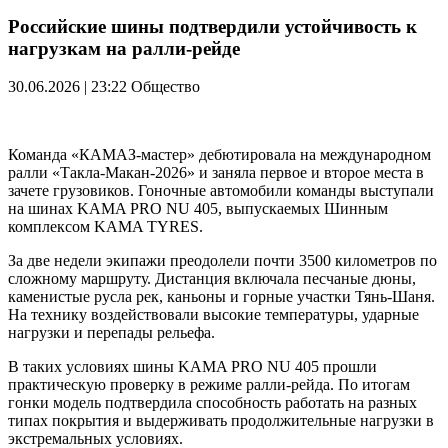
Российские шины подтвердили устойчивость к
нагрузкам на ралли-рейде
30.06.2026 | 23:22
Общество
Команда «КАМАЗ-мастер» дебютировала на международном
ралли «Такла-Макан-2026» и заняла первое и второе места в
зачете грузовиков. Гоночные автомобили команды выступали
на шинах KAMA PRO NU 405, выпускаемых Шинным
комплексом KAMA TYRES.
За две недели экипажи преодолели почти 3500 километров по
сложному маршруту. Дистанция включала песчаные дюны,
каменистые русла рек, каньоны и горные участки Тянь-Шаня.
На технику воздействовали высокие температуры, ударные
нагрузки и перепады рельефа.
В таких условиях шины KAMA PRO NU 405 прошли
практическую проверку в режиме ралли-рейда. По итогам
гонки модель подтвердила способность работать на разных
типах покрытия и выдерживать продолжительные нагрузки в
экстремальных условиях.