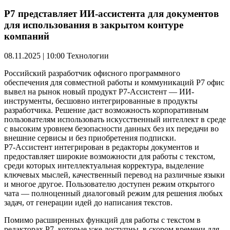
Р7 представляет ИИ-ассистента для документов
для использования в закрытом контуре
компаний
08.11.2025 | 10:00
Технологии
Российский разработчик офисного программного
обеспечения для совместной работы и коммуникаций Р7 офис
вывел на рынок новый продукт Р7-Ассистент — ИИ-
инструменты, бесшовно интегрированные в продукты
разработчика. Решение даст возможность корпоративным
пользователям использовать искусственный интеллект в среде
с высоким уровнем безопасности данных без их передачи во
внешние сервисы и без приобретения подписки.
Р7-Ассистент интегрирован в редакторы документов и
предоставляет широкие возможности для работы с текстом,
среди которых интеллектуальная корректура, выделение
ключевых мыслей, качественный перевод на различные языки
и многое другое. Пользователю доступен режим открытого
чата — полноценный диалоговый режим для решения любых
задач, от генерации идей до написания текстов.
Помимо расширенных функций для работы с текстом в
редакторах Р7, которые уже доступны, в скором времени для