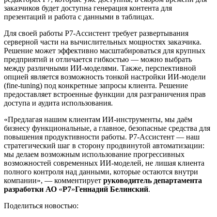
заказчиков будет доступна генерация контента для
презентаций и работа с данными в таблицах.
Для своей работы Р7-Ассистент требует развертывания
серверной части на вычислительных мощностях заказчика.
Решение может эффективно масштабироваться для крупных
предприятий и отличается гибкостью — можно выбрать
между различными ИИ-моделями. Также, перспективной
опцией является возможность тонкой настройки ИИ-модели
(fine-tuning) под конкретные запросы клиента. Решение
предоставляет встроенные функции для разграничения прав
доступа и аудита использования.
«Предлагая нашим клиентам ИИ-инструменты, мы даём
бизнесу функциональные, а главное, безопасные средства для
повышения продуктивности работы. Р7-Ассистент — наш
стратегический шаг в сторону продвинутой автоматизации:
мы делаем возможным использование прогрессивных
возможностей современных ИИ-моделей, не лишая клиента
полного контроля над данными, которые остаются внутри
компании», — комментирует
руководитель департамента
разработки АО
«
Р7
»
Геннадий Белинский
.
Поделиться новостью: