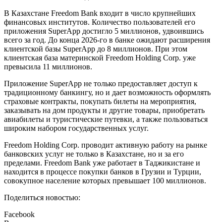
В Казахстане Freedom Bank входит в число крупнейших
финансовых институтов. Количество пользователей его
приложения SuperApp достигло 5 миллионов, удвоившись
всего за год. До конца 2026-го в банке ожидают расширения
клиентской базы SuperApp до 8 миллионов. При этом
клиентская база материнской Freedom Holding Corp. уже
превысила 11 миллионов.
Приложение SuperApp не только предоставляет доступ к
традиционному банкингу, но и дает возможность оформлять
страховые контракты, покупать билеты на мероприятия,
заказывать на дом продукты и другие товары, приобретать
авиабилеты и туристические путевки, а также пользоваться
широким набором государственных услуг.
Freedom Holding Corp. проводит активную работу на рынке
банковских услуг не только в Казахстане, но и за его
пределами. Freedom Bank уже работает в Таджикистане и
находится в процессе покупки банков в Грузии и Турции,
совокупное население которых превышает 100 миллионов.
Поделиться новостью:
Facebook