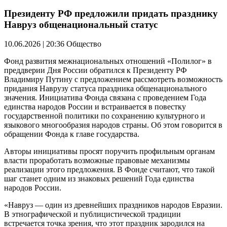
Президенту РФ предложили придать празднику
Навруз общенациональный статус
10.06.2026 | 20:36
Общество
Фонд развития межнациональных отношений «Полилог» в
преддверии Дня России обратился к Президенту РФ
Владимиру Путину с предложением рассмотреть возможность
придания Наврузу статуса праздника общенационального
значения. Инициатива Фонда связана с проведением Года
единства народов России и встраивается в повестку
государственной политики по сохранению культурного и
языкового многообразия народов страны. Об этом говорится в
обращении Фонда к главе государства.
Авторы инициативы просят поручить профильным органам
власти проработать возможные правовые механизмы
реализации этого предложения. В Фонде считают, что такой
шаг станет одним из знаковых решений Года единства
народов России.
«Навруз — один из древнейших праздников народов Евразии.
В этнографической и публицистической традиции
встречается точка зрения, что этот праздник зародился на