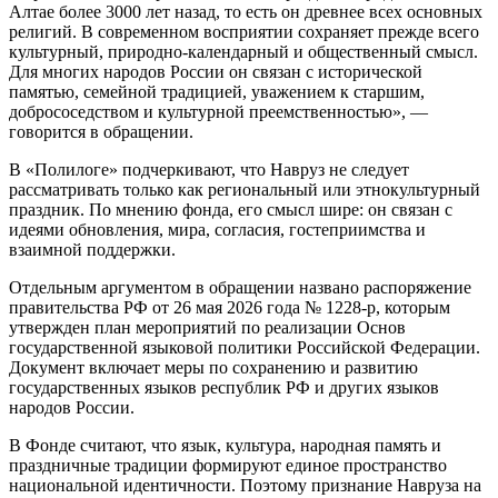
Алтае более 3000 лет назад, то есть он древнее всех основных
религий. В современном восприятии сохраняет прежде всего
культурный, природно-календарный и общественный смысл.
Для многих народов России он связан с исторической
памятью, семейной традицией, уважением к старшим,
добрососедством и культурной преемственностью», —
говорится в обращении.
В «Полилоге» подчеркивают, что Навруз не следует
рассматривать только как региональный или этнокультурный
праздник. По мнению фонда, его смысл шире: он связан с
идеями обновления, мира, согласия, гостеприимства и
взаимной поддержки.
Отдельным аргументом в обращении названо распоряжение
правительства РФ от 26 мая 2026 года № 1228-р, которым
утвержден план мероприятий по реализации Основ
государственной языковой политики Российской Федерации.
Документ включает меры по сохранению и развитию
государственных языков республик РФ и других языков
народов России.
В Фонде считают, что язык, культура, народная память и
праздничные традиции формируют единое пространство
национальной идентичности. Поэтому признание Навруза на