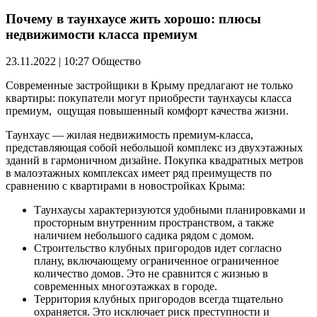
Почему в таунхаусе жить хорошо: плюсы
недвижимости класса премиум
23.11.2022 | 10:27
Общество
Современные застройщики в Крыму предлагают не только
квартиры: покупатели могут приобрести таунхаусы класса
премиум, ощущая повышенный комфорт качества жизни.
Таунхаус — жилая недвижимость премиум-класса,
представляющая собой небольшой комплекс из двухэтажных
зданий в гармоничном дизайне. Покупка квадратных метров
в малоэтажных комплексах имеет ряд преимуществ по
сравнению с квартирами в новостройках Крыма:
Таунхаусы характеризуются удобными планировками и
просторным внутренним пространством, а также
наличием небольшого садика рядом с домом.
Строительство клубных пригородов идет согласно
плану, включающему ограниченное ограниченное
количество домов. Это не сравнится с жизнью в
современных многоэтажках в городе.
Территория клубных пригородов всегда тщательно
охраняется. Это исключает риск преступности и