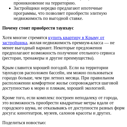
проникновение на территорию.
Застройщики нередко предлагают ипотечные
программы, что позволяет приобрести элитную
недвижимость по выгодной ставке.
Почему стоит приобрести таунхаус
Хотя многие стремятся
купить квартиру в Крыму от
застройщика
, жилая недвижимость премиум-класса — не
менее выгодный вариант. Некоторые предложения
предполагают возможность получение отельного сервиса
(ресторан, тренажеры и другие преимущества).
Крым славится хорошей погодой. Если на территории
таунхаусов расположен бассейн, им можно пользоваться
гораздо больше, чем три летних месяца. При правильном
расположении комфортное жилье сопровождается шаговой
доступностью к морю и пляжам, хорошей экологией.
Кроме того, если комплекс построен неподалеку от города,
это возможность приобрести квадратные метры вдали от
городского шума, не отказываясь от доступности разных форм
досуга: кинотеатров, музеев, салонов красоты и других.
Поделиться новостью: