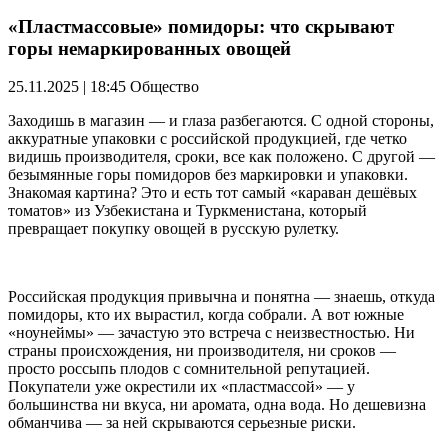
«Пластмассовые» помидоры: что скрывают
горы немаркированных овощей
25.11.2025 | 18:45
Общество
Заходишь в магазин — и глаза разбегаются. С одной стороны,
аккуратные упаковки с российской продукцией, где четко
видишь производителя, сроки, все как положено. С другой —
безымянные горы помидоров без маркировки и упаковки.
Знакомая картина? Это и есть тот самый «караван дешёвых
томатов» из Узбекистана и Туркменистана, который
превращает покупку овощей в русскую рулетку.
Российская продукция привычна и понятна — знаешь, откуда
помидоры, кто их вырастил, когда собрали. А вот южные
«ноунеймы» — зачастую это встреча с неизвестностью. Ни
страны происхождения, ни производителя, ни сроков —
просто россыпь плодов с сомнительной репутацией.
Покупатели уже окрестили их «пластмассой» — у
большинства ни вкуса, ни аромата, одна вода. Но дешевизна
обманчива — за ней скрываются серьезные риски.