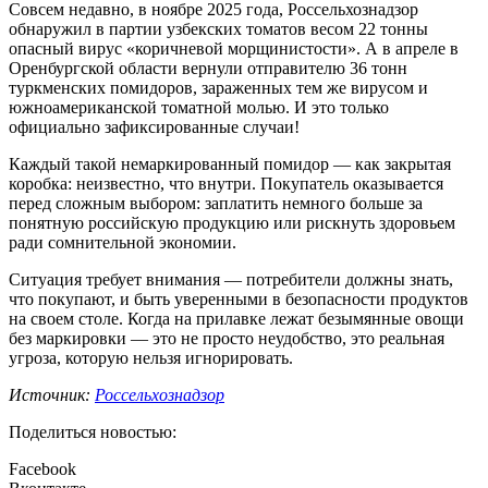
Совсем недавно, в ноябре 2025 года, Россельхознадзор
обнаружил в партии узбекских томатов весом 22 тонны
опасный вирус «коричневой морщинистости». А в апреле в
Оренбургской области вернули отправителю 36 тонн
туркменских помидоров, зараженных тем же вирусом и
южноамериканской томатной молью. И это только
официально зафиксированные случаи!
Каждый такой немаркированный помидор — как закрытая
коробка: неизвестно, что внутри. Покупатель оказывается
перед сложным выбором: заплатить немного больше за
понятную российскую продукцию или рискнуть здоровьем
ради сомнительной экономии.
Ситуация требует внимания — потребители должны знать,
что покупают, и быть уверенными в безопасности продуктов
на своем столе. Когда на прилавке лежат безымянные овощи
без маркировки — это не просто неудобство, это реальная
угроза, которую нельзя игнорировать.
Источник:
Россельхознадзор
Поделиться новостью:
Facebook