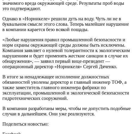
значимого вреда окружающей среде. Результаты проб воды
это подтверждают.
Однако в «Норникеле» решили дуть на воду. Чуть ли не в
буквальном смысле этого слова. Теперь малейшее нарушение
в компании карается безо всякой пощады.
«Любые нарушения правил промышленной безопасности и
норм охраны окружающей среды должны быть исключены.
Компания заявляет о нулевой толерантности к экологическим
нарушениям и будет применять жесткие санкции в случае их
обнаружения», — заявил первый вице-президент —
операционный директор «Норникеля» Сергей Дяченко.
В итоге за ненадлежащее исполнение должностных
обязанностей уволены директор и главный инженер ТОФ, а
также заместитель главного инженера фабрики по
эксплуатации, промышленной и экологической безопасности
гидротехнических сооружений.
В компании разработаны меры, чтобы не допустить подобные
случаи в дальнейшем. Они уже реализуются.
Поделиться новостью: