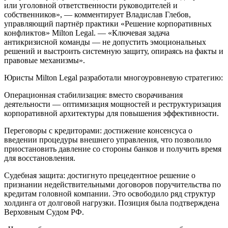
или уголовной ответственности руководителей и
собственников», — комментирует Владислав Глебов,
управляющий партнёр практики «Решение корпоративных
конфликтов» Milton Legal. — «Ключевая задача
антикризисной команды — не допустить эмоциональных
решений и выстроить системную защиту, опираясь на факты и
правовые механизмы».
Юристы Milton Legal разработали многоуровневую стратегию:
Операционная стабилизация: вместо сворачивания
деятельности — оптимизация мощностей и реструктуризация
корпоративной архитектуры для повышения эффективности.
Переговоры с кредиторами: достижение консенсуса о
введении процедуры внешнего управления, что позволило
приостановить давление со стороны банков и получить время
для восстановления.
Судебная защита: достигнуто прецедентное решение о
признании недействительными договоров поручительства по
кредитам головной компании. Это освободило ряд структур
холдинга от долговой нагрузки. Позиция была подтверждена
Верховным Судом РФ.