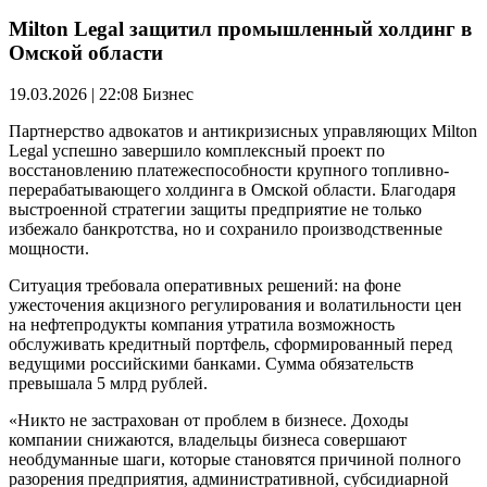
Milton Legal защитил промышленный холдинг в
Омской области
19.03.2026 | 22:08
Бизнес
Партнерство адвокатов и антикризисных управляющих Milton
Legal успешно завершило комплексный проект по
восстановлению платежеспособности крупного топливно-
перерабатывающего холдинга в Омской области. Благодаря
выстроенной стратегии защиты предприятие не только
избежало банкротства, но и сохранило производственные
мощности.
Ситуация требовала оперативных решений: на фоне
ужесточения акцизного регулирования и волатильности цен
на нефтепродукты компания утратила возможность
обслуживать кредитный портфель, сформированный перед
ведущими российскими банками. Сумма обязательств
превышала 5 млрд рублей.
«Никто не застрахован от проблем в бизнесе. Доходы
компании снижаются, владельцы бизнеса совершают
необдуманные шаги, которые становятся причиной полного
разорения предприятия, административной, субсидиарной